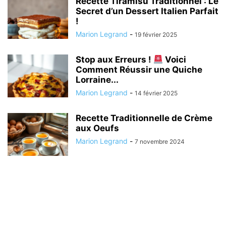
Recette Tiramisu Traditionnel : Le
Secret d’un Dessert Italien Parfait
!
Marion Legrand
-
19 février 2025
Stop aux Erreurs !
Voici
Comment Réussir une Quiche
Lorraine...
Marion Legrand
-
14 février 2025
Recette Traditionnelle de Crème
aux Oeufs
Marion Legrand
-
7 novembre 2024