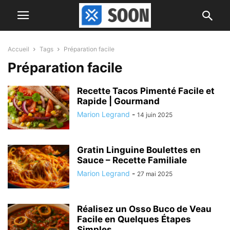
Accueil
Tags
Préparation facile
Préparation facile
Recette Tacos Pimenté Facile et
Rapide | Gourmand
Marion Legrand
-
14 juin 2025
Gratin Linguine Boulettes en
Sauce – Recette Familiale
Marion Legrand
-
27 mai 2025
Réalisez un Osso Buco de Veau
Facile en Quelques Étapes
Simples