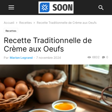
Accueil
Recettes
Recette Traditionnelle de Crème aux Oeufs
Recettes
Recette Traditionnelle de
Crème aux Oeufs
6832
0
Par
Marion Legrand
-
7 novembre 2024