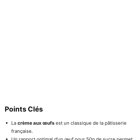
Points Clés
La
crème aux œufs
est un classique de la pâtisserie
française.
Un rapport optimal d’un œuf pour 50g de sucre permet