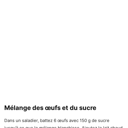
Mélange des œufs et du sucre
Dans un saladier, battez 6 œufs avec 150 g de sucre
jusqu’à ce que le mélange blanchisse. Ajoutez le lait chaud