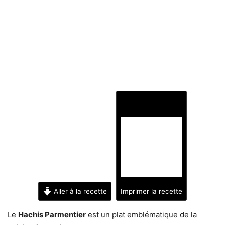
Aller à la recette
Imprimer la recette
Le
Hachis Parmentier
est un plat emblématique de la