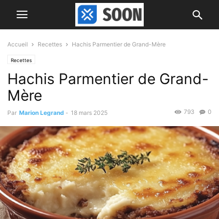
Accueil
Recettes
Hachis Parmentier de Grand-Mère
Recettes
Hachis Parmentier de Grand-
Mère
793
0
Par
Marion Legrand
-
18 mars 2025