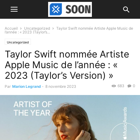
Accueil
Uncategorized
Taylor Swift nommée Artiste Apple Music de
l’année : « 2023 (Taylor’s...
Uncategorized
Taylor Swift nommée Artiste
Apple Music de l’année : «
2023 (Taylor’s Version) »
683
0
Par
Marion Legrand
-
8 novembre 2023