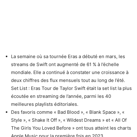
La semaine où sa tournée Eras a débuté en mars, les
streams de Swift ont augmenté de 61 % à l’échelle
mondiale. Elle a continué à constater une croissance à
deux chiffres des flux mensuels tout au long de l’été.
Set List : Eras Tour de Taylor Swift était la set list la plus
écoutée en streaming de l’année, parmi les 40
meilleures playlists éditoriales.
Des favoris comme « Bad Blood », « Blank Space », «
Style », « Shake It Off », « Wildest Dreams » et « All Of
The Girls You Loved Before » ont tous atteint les charts
Apple Music pour la première fois en 2023.