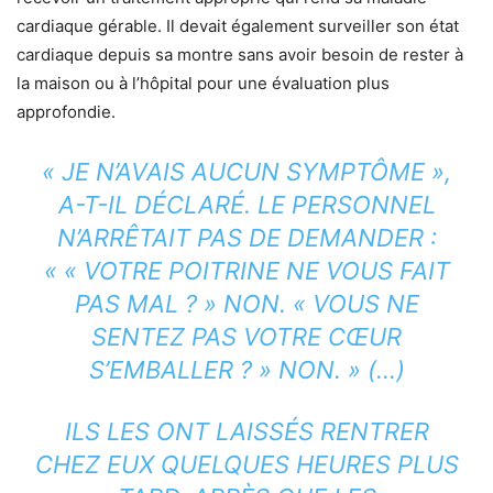
cardiaque gérable. Il devait également surveiller son état
cardiaque depuis sa montre sans avoir besoin de rester à
la maison ou à l’hôpital pour une évaluation plus
approfondie.
« JE N’AVAIS AUCUN SYMPTÔME »,
A-T-IL DÉCLARÉ. LE PERSONNEL
N’ARRÊTAIT PAS DE DEMANDER :
« « VOTRE POITRINE NE VOUS FAIT
PAS MAL ? » NON. « VOUS NE
SENTEZ PAS VOTRE CŒUR
S’EMBALLER ? » NON. » (…)
ILS LES ONT LAISSÉS RENTRER
CHEZ EUX QUELQUES HEURES PLUS