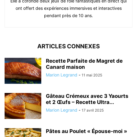
Elle a cofondé deux jeux de rôle fantastiques en direct qui
ont offert des expériences immersives et interactives
pendant près de 10 ans.
ARTICLES CONNEXES
Recette Parfaite de Magret de
Canard maison
Marion Legrand
-
11 mai 2025
Gâteau Crémeux avec 3 Yaourts
et 2 Œufs – Recette Ultra...
Marion Legrand
-
17 avril 2025
Pâtes au Poulet « Épouse-moi »