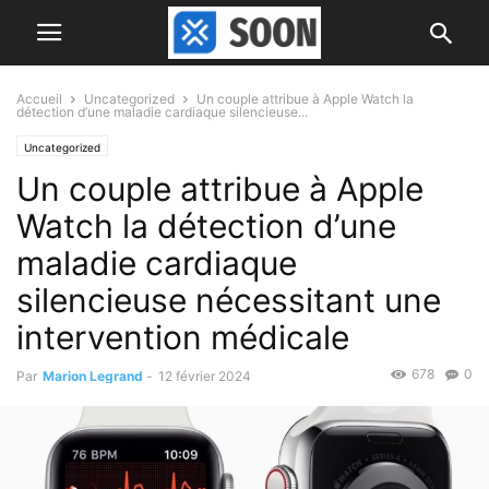
Accueil
Uncategorized
Un couple attribue à Apple Watch la
détection d’une maladie cardiaque silencieuse...
Uncategorized
Un couple attribue à Apple
Watch la détection d’une
maladie cardiaque
silencieuse nécessitant une
intervention médicale
678
0
Par
Marion Legrand
-
12 février 2024