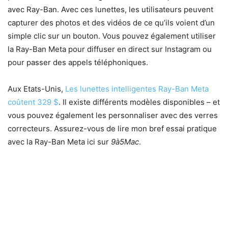
avec Ray-Ban. Avec ces lunettes, les utilisateurs peuvent
capturer des photos et des vidéos de ce qu’ils voient d’un
simple clic sur un bouton. Vous pouvez également utiliser
la Ray-Ban Meta pour diffuser en direct sur Instagram ou
pour passer des appels téléphoniques.
Aux Etats-Unis,
Les lunettes intelligentes Ray-Ban Meta
coûtent 329 $
. Il existe différents modèles disponibles – et
vous pouvez également les personnaliser avec des verres
correcteurs. Assurez-vous de lire mon bref essai pratique
avec la Ray-Ban Meta ici sur
9à5Mac
.