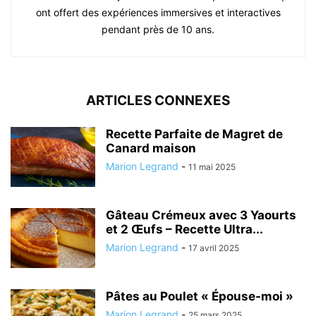
ont offert des expériences immersives et interactives
pendant près de 10 ans.
ARTICLES CONNEXES
Recette Parfaite de Magret de
Canard maison
Marion Legrand
-
11 mai 2025
Gâteau Crémeux avec 3 Yaourts
et 2 Œufs – Recette Ultra...
Marion Legrand
-
17 avril 2025
Pâtes au Poulet « Épouse-moi »
Marion Legrand
-
25 mars 2025