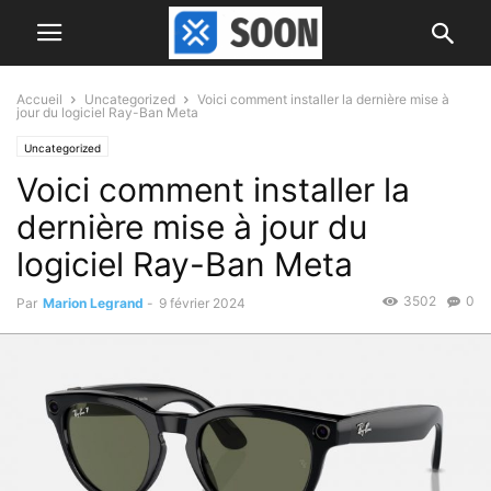
Accueil
Uncategorized
Voici comment installer la dernière mise à
jour du logiciel Ray-Ban Meta
Uncategorized
Voici comment installer la
dernière mise à jour du
logiciel Ray-Ban Meta
3502
0
Par
Marion Legrand
-
9 février 2024