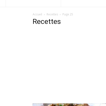
Accueil
Recettes
Page 25
Recettes