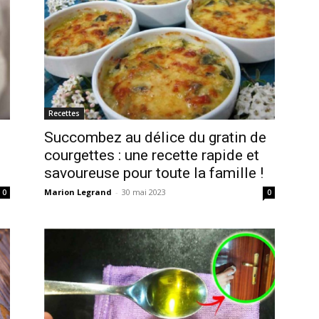
Recettes
Succombez au délice du gratin de
courgettes : une recette rapide et
savoureuse pour toute la famille !
Marion Legrand
-
30 mai 2023
0
0