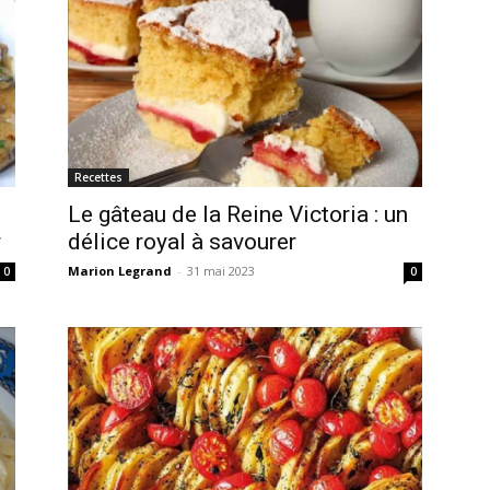
Recettes
Le gâteau de la Reine Victoria : un
r
délice royal à savourer
Marion Legrand
-
31 mai 2023
0
0