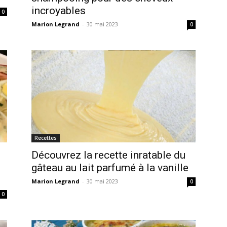
incroyables
0
Marion Legrand
-
30 mai 2023
0
Recettes
Découvrez la recette inratable du
gâteau au lait parfumé à la vanille
Marion Legrand
-
30 mai 2023
0
0