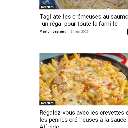
Recettes
Tagliatelles crémeuses au saum
: un régal pour toute la famille
Marion Legrand
-
31 mai 2023
Recettes
Régalez-vous avec les crevettes 
les pennes crémeuses à la sauce
Alfredo