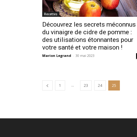
Recettes
Découvrez les secrets méconnus
du vinaigre de cidre de pomme :
des utilisations étonnantes pour
votre santé et votre maison !
Marion Legrand
-
30 mai 2023
...
1
23
24
25