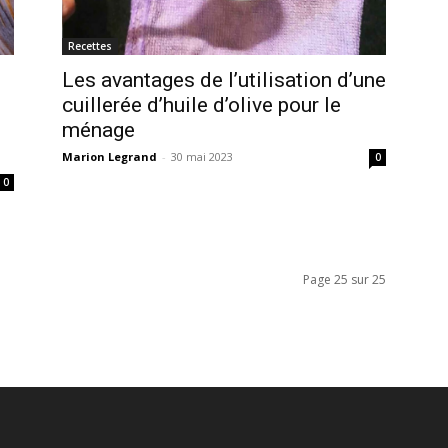
Recettes
Les avantages de l’utilisation d’une
cuillerée d’huile d’olive pour le
ménage
Marion Legrand
-
30 mai 2023
0
0
Page 25 sur 25