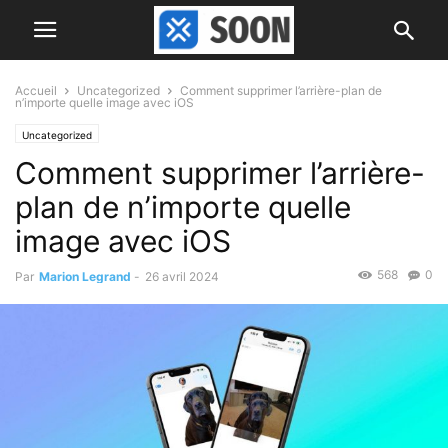
Accueil
Uncategorized
Comment supprimer l’arrière-plan de
n’importe quelle image avec iOS
Uncategorized
Comment supprimer l’arrière-
plan de n’importe quelle
image avec iOS
568
0
Par
Marion Legrand
-
26 avril 2024