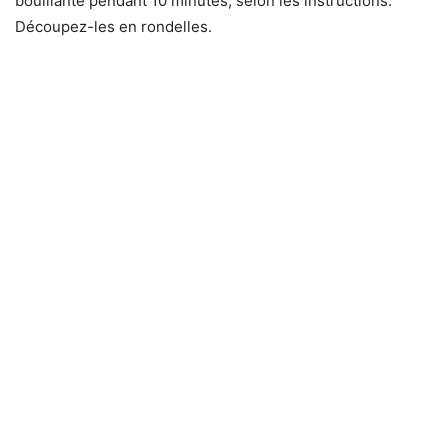
bouillante pendant 10 minutes, selon les instructions.
Découpez-les en rondelles.