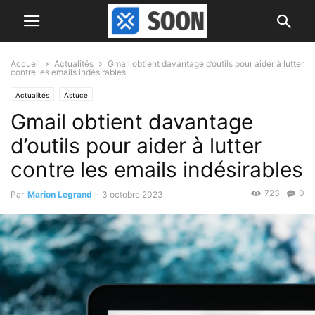
Accueil
Actualités
Gmail obtient davantage d’outils pour aider à lutter
contre les emails indésirables
Actualités
Astuce
Gmail obtient davantage
d’outils pour aider à lutter
contre les emails indésirables
723
0
Par
Marion Legrand
-
3 octobre 2023