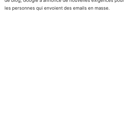
de blog, Google a annoncé de nouvelles exigences pour
les personnes qui envoient des emails en masse.