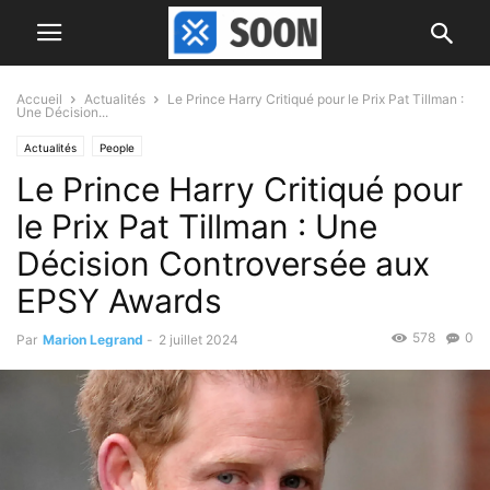
Accueil
Actualités
Le Prince Harry Critiqué pour le Prix Pat Tillman :
Une Décision...
Actualités
People
Le Prince Harry Critiqué pour
le Prix Pat Tillman : Une
Décision Controversée aux
EPSY Awards
578
0
Par
Marion Legrand
-
2 juillet 2024