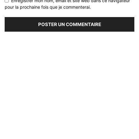
Enregistrer mon nom, email et site web dans ce navigateur
pour la prochaine fois que je commenterai.