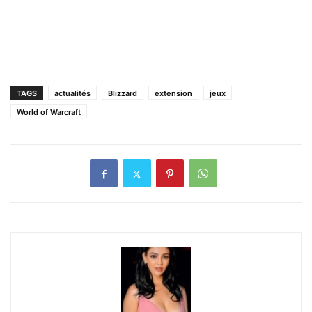
TAGS
actualités
Blizzard
extension
jeux
World of Warcraft