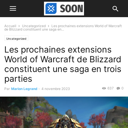
Accueil
Uncategorized
Les prochaines extensions World of Warcraft
de Blizzard constituent une saga en...
Uncategorized
Les prochaines extensions
World of Warcraft de Blizzard
constituent une saga en trois
parties
637
0
Par
Marion Legrand
-
4 novembre 2023