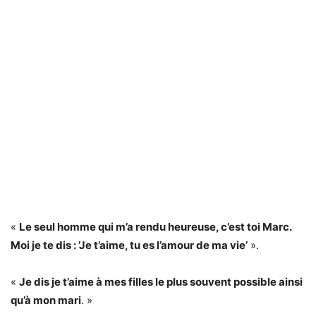
«
Le seul homme qui m’a rendu heureuse, c’est toi Marc.
Moi je te dis : ’Je t’aime, tu es l’amour de ma vie’
».
«
Je dis je t’aime à mes filles le plus souvent possible ainsi
qu’à mon mari
. »