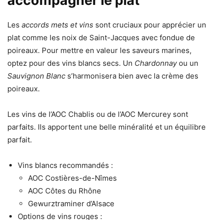
accompagner le plat
Les
accords mets et vins
sont cruciaux pour apprécier un
plat comme les noix de Saint-Jacques avec fondue de
poireaux. Pour mettre en valeur les saveurs marines,
optez pour des vins blancs secs. Un
Chardonnay
ou un
Sauvignon Blanc
s’harmonisera bien avec la crème des
poireaux.
Les vins de l’AOC Chablis ou de l’AOC Mercurey sont
parfaits. Ils apportent une belle minéralité et un équilibre
parfait.
Vins blancs recommandés :
AOC Costières-de-Nîmes
AOC Côtes du Rhône
Gewurztraminer d’Alsace
Options de vins rouges :