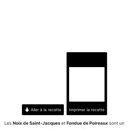
Aller à la recette
Imprimer la recette
Les
Noix de Saint-Jacques
et
Fondue de Poireaux
sont un