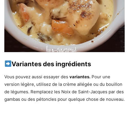
Variantes des ingrédients
Vous pouvez aussi essayer des
variantes.
Pour une
version légère, utilisez de la crème allégée ou du bouillon
de légumes. Remplacez les Noix de Saint-Jacques par des
gambas ou des pétoncles pour quelque chose de nouveau.