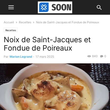
Accueil
Recettes
Noix de Saint-Jacques et Fondue de Poireaux
Recettes
Noix de Saint-Jacques et
Fondue de Poireaux
840
0
Par
Marion Legrand
-
17 mars 2025