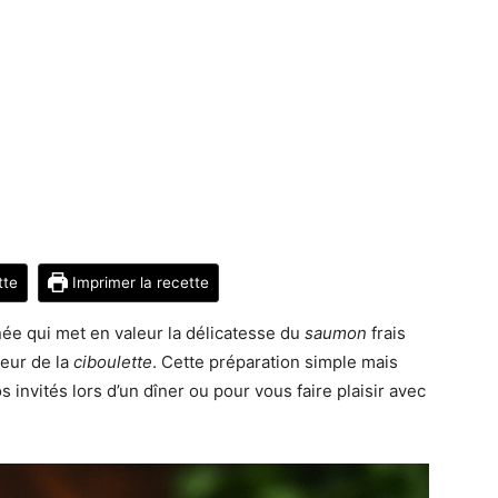
tte
Imprimer la recette
née qui met en valeur la délicatesse du
saumon
frais
heur de la
ciboulette
. Cette préparation simple mais
 invités lors d’un dîner ou pour vous faire plaisir avec