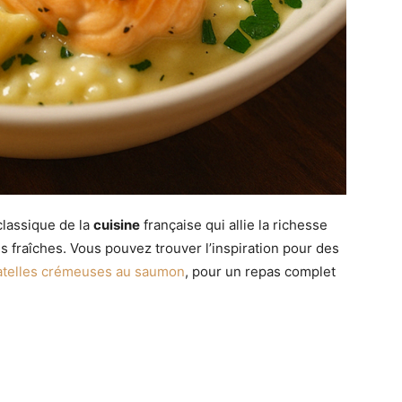
classique de la
cuisine
française qui allie la richesse
 fraîches. Vous pouvez trouver l’inspiration pour des
iatelles crémeuses au saumon
, pour un repas complet