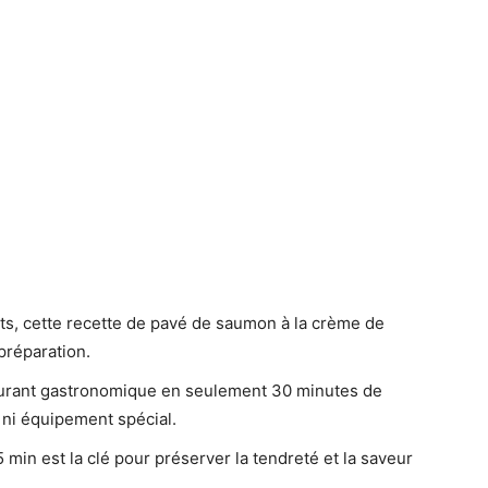
s, cette recette de pavé de saumon à la crème de
 préparation.
taurant gastronomique en seulement 30 minutes de
ni équipement spécial.
min est la clé pour préserver la tendreté et la saveur