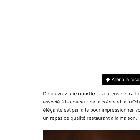
Aller à la rece
Découvrez une
recette
savoureuse et raffi
associé à la douceur de la
crème
et la fraîc
élégante est parfaite pour impressionner vos
un repas de qualité restaurant à la maison.