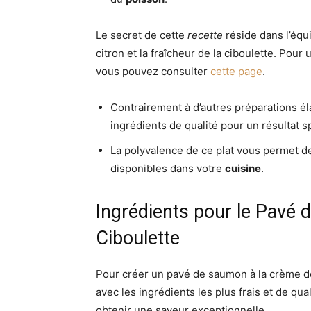
Le secret de cette
recette
réside dans l’équi
citron et la fraîcheur de la ciboulette. Pour
vous pouvez consulter
cette page
.
Contrairement à d’autres préparations é
ingrédients de qualité pour un résultat s
La polyvalence de ce plat vous permet de
disponibles dans votre
cuisine
.
Ingrédients pour le Pavé
Ciboulette
Pour créer un pavé de saumon à la crème de
avec les ingrédients les plus frais et de qua
obtenir une saveur exceptionnelle.