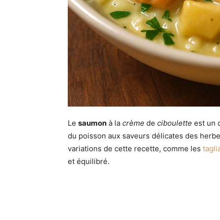
Le
saumon
à la
crème
de
ciboulette
est un 
du poisson aux saveurs délicates des herbes
variations de cette recette, comme les
tagl
et équilibré.