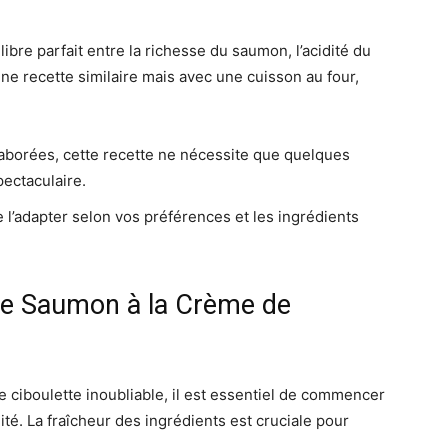
libre parfait entre la richesse du saumon, l’acidité du
 une recette similaire mais avec une cuisson au four,
laborées, cette recette ne nécessite que quelques
pectaculaire.
 l’adapter selon vos préférences et les ingrédients
 de Saumon à la Crème de
 ciboulette inoubliable, il est essentiel de commencer
lité. La fraîcheur des ingrédients est cruciale pour