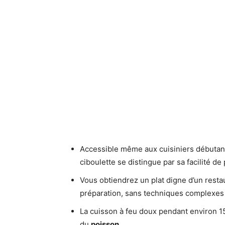
Accessible même aux cuisiniers débutant
ciboulette se distingue par sa facilité de
Vous obtiendrez un plat digne d’un res
préparation, sans techniques complexes 
La cuisson à feu doux pendant environ 15 
du
poisson
.