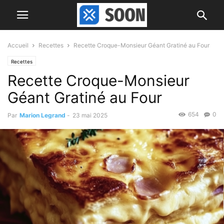
Accueil
Recettes
Recette Croque-Monsieur Géant Gratiné au Four
Recettes
Recette Croque-Monsieur
Géant Gratiné au Four
654
0
Par
Marion Legrand
-
23 mai 2025