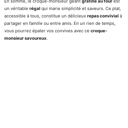
En somme, le croque-monsieur géant
gratiné au four
est
un véritable
régal
qui marie simplicité et saveurs. Ce plat,
accessible à tous, constitue un délicieux
repas convivial
à
partager en famille ou entre amis. En un rien de temps,
vous pourrez épater vos convives avec ce
croque-
monsieur savoureux
.