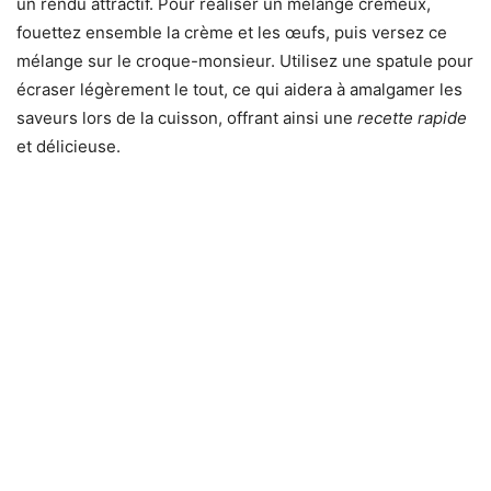
un rendu attractif. Pour réaliser un mélange crémeux,
fouettez ensemble la crème et les œufs, puis versez ce
mélange sur le croque-monsieur. Utilisez une spatule pour
écraser légèrement le tout, ce qui aidera à amalgamer les
saveurs lors de la cuisson, offrant ainsi une
recette rapide
et délicieuse.