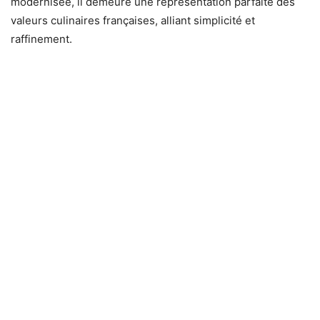
modernisée, il demeure une représentation parfaite des
valeurs culinaires françaises, alliant simplicité et
raffinement.