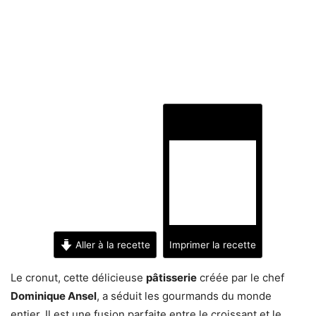
Aller à la recette
Imprimer la recette
Le cronut, cette délicieuse
pâtisserie
créée par le chef
Dominique Ansel
, a séduit les gourmands du monde
entier. Il est une fusion parfaite entre le croissant et le