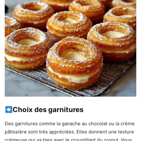
Choix des garnitures
Des garnitures comme la ganache au chocolat ou la crème
pâtissière sont très appréciées. Elles donnent une texture
crémeuse qui va bien avec le croustillant du cronut. Vous