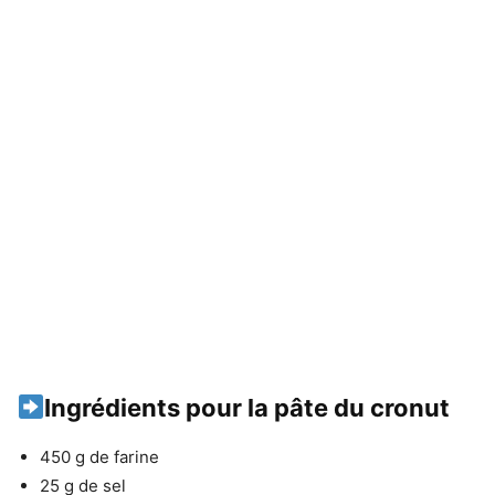
Ingrédients pour la pâte du cronut
450 g de farine
25 g de sel