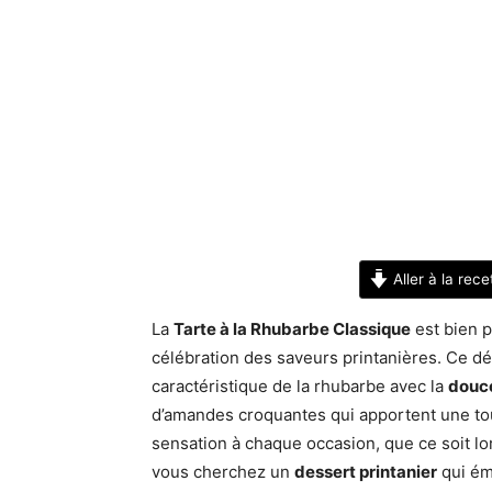
Aller à la rece
La
Tarte à la Rhubarbe Classique
est bien p
célébration des saveurs printanières. Ce dél
caractéristique de la rhubarbe avec la
douc
d’amandes croquantes qui apportent une touch
sensation à chaque occasion, que ce soit lor
vous cherchez un
dessert printanier
qui éme