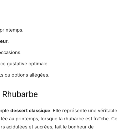
printemps.
eur
.
occasions.
ce gustative optimale.
ts ou options allégées.
la Rhubarbe
imple
dessert classique
. Elle représente une véritable
stée au printemps, lorsque la rhubarbe est fraîche. Ce
s acidulées et sucrées, fait le bonheur de