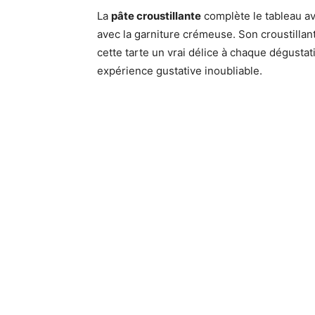
La
pâte croustillante
complète le tableau av
avec la garniture crémeuse. Son croustillan
cette tarte un vrai délice à chaque dégust
expérience gustative inoubliable.