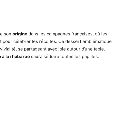
ve son
origine
dans les campagnes françaises, où les
ent pour célébrer les récoltes. Ce dessert emblématique
vialité, se partageant avec joie autour d’une table.
e à la rhubarbe
saura séduire toutes les papilles.