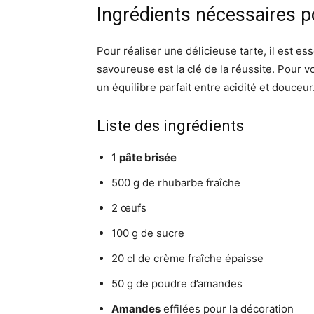
Ingrédients nécessaires p
Pour réaliser une délicieuse tarte, il est e
savoureuse est la clé de la réussite. Pour v
un équilibre parfait entre acidité et douceur
Liste des ingrédients
1
pâte brisée
500 g de rhubarbe fraîche
2 œufs
100 g de sucre
20 cl de crème fraîche épaisse
50 g de poudre d’amandes
Amandes
effilées pour la décoration