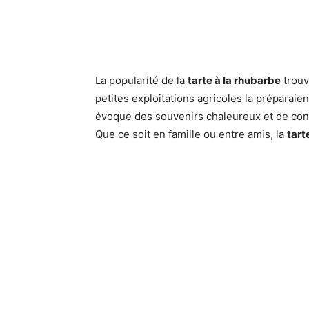
La popularité de la
tarte à la rhubarbe
trou
petites exploitations agricoles la préparai
évoque des souvenirs chaleureux et de convi
Que ce soit en famille ou entre amis, la
tart