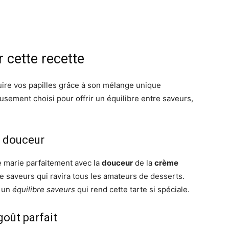
 cette recette
ire vos papilles grâce à son mélange unique
sement choisi pour offrir un équilibre entre saveurs,
t douceur
e marie parfaitement avec la
douceur
de la
crème
e saveurs qui ravira tous les amateurs de desserts.
r un
équilibre saveurs
qui rend cette tarte si spéciale.
goût parfait