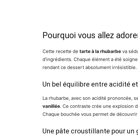
Pourquoi vous allez adorer
Cette recette de
tarte à la rhubarbe
va sédu
d’ingrédients. Chaque élément a été soigneu
rendant ce dessert absolument irrésistible.
Un bel équilibre entre acidité e
La rhubarbe, avec son acidité prononcée, s
vanillée
. Ce contraste crée une explosion d
Chaque bouchée vous permet de découvri
Une pâte croustillante pour un 