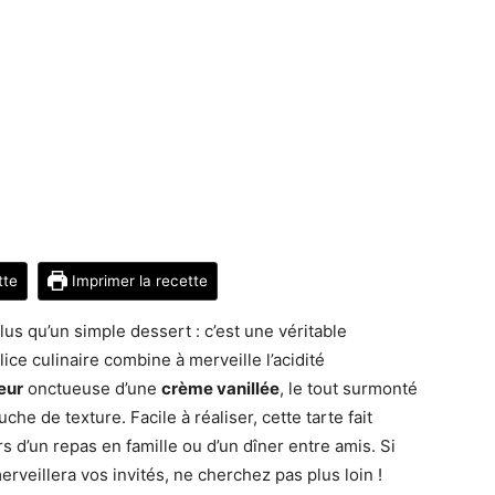
tte
Imprimer la recette
lus qu’un simple dessert : c’est une véritable
ice culinaire combine à merveille l’acidité
eur
onctueuse d’une
crème vanillée
, le tout surmonté
e de texture. Facile à réaliser, cette tarte fait
s d’un repas en famille ou d’un dîner entre amis. Si
rveillera vos invités, ne cherchez pas plus loin !