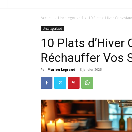
Accueil
Uncategorized
10 Plats d’Hiver Conviviau
Uncategorized
10 Plats d’Hiver
Réchauffer Vos S
Par
Marion Legrand
-
8 janvier 2025