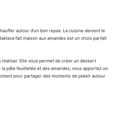
échauffer autour d’un bon repas. La cuisine devient le
 Baklava fait maison aux amandes est un choix parfait
 à réaliser. Elle vous permet de créer un dessert
 de la pâte feuilletée et des amandes, vous apportez un
moment pour partager des moments de plaisir autour