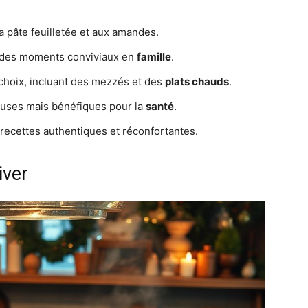
la pâte feuilletée et aux amandes.
 des moments conviviaux en
famille
.
e choix, incluant des mezzés et des
plats chauds
.
uses mais bénéfiques pour la
santé
.
recettes authentiques et réconfortantes.
iver