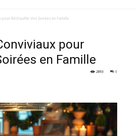
x pour Réchauffer Vos Soirées en Famille
 Conviviaux pour
oirées en Famille
2893
0