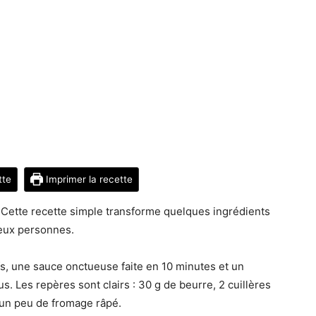
tte
Imprimer la recette
Cette recette simple transforme quelques ingrédients
deux personnes.
s, une sauce onctueuse faite en 10 minutes et un
. Les repères sont clairs : 30 g de beurre, 2 cuillères
et un peu de fromage râpé.