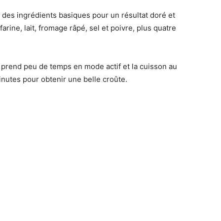
r des ingrédients basiques pour un résultat doré et
rine, lait, fromage râpé, sel et poivre, plus quatre
 prend peu de temps en mode actif et la cuisson au
utes pour obtenir une belle croûte.