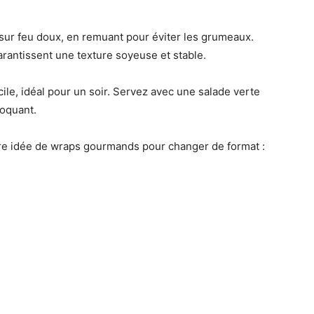
sur feu doux, en remuant pour éviter les grumeaux.
rantissent une texture soyeuse et stable.
cile, idéal pour un soir. Servez avec une salade verte
roquant.
tre idée de wraps gourmands pour changer de format :