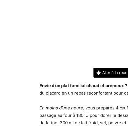
Aller à la rece
Envie d’un plat familial chaud et crémeux ?
du placard en un repas réconfortant pour 
En moins d’une heure
, vous préparez 4 œuf
passage au four à 180°C pour dorer le dessus
de farine, 300 ml de lait froid, sel, poivre 