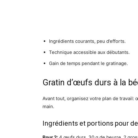
Ingrédients courants, peu d’efforts.
Technique accessible aux débutants.
Gain de temps pendant le gratinage.
Gratin d’œufs durs à la b
Avant tout, organisez votre plan de travail: œ
main.
Ingrédients et portions pour d
Pour 2:
4 œufs durs, 30 g de beurre, 2 grosse