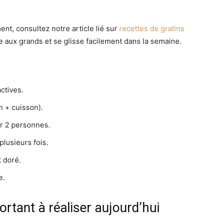
t, consultez notre article lié sur
recettes de gratins
me aux grands et se glisse facilement dans la semaine.
ctives.
n + cuisson).
r 2 personnes.
plusieurs fois.
 doré.
e.
ortant à réaliser aujourd’hui