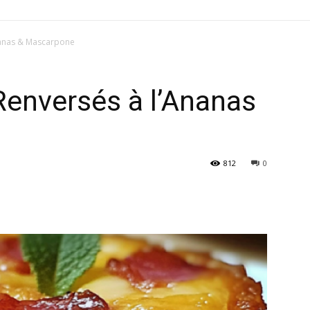
Ananas & Mascarpone
Renversés à l’Ananas
812
0