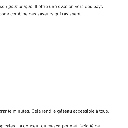
 son
goût unique
. Il offre une évasion vers des pays
pone combine des saveurs qui ravissent.
arante minutes. Cela rend le
gâteau
accessible à tous.
icales. La douceur du mascarpone et l’acidité de