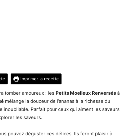
tte
Imprimer la recette
ra tomber amoureux : les
Petits Moelleux Renversés
à
sé
mélange la douceur de l’ananas à la richesse du
e inoubliable. Parfait pour ceux qui aiment les saveurs
xplorer les saveurs.
ous pouvez déguster ces délices. Ils feront plaisir à