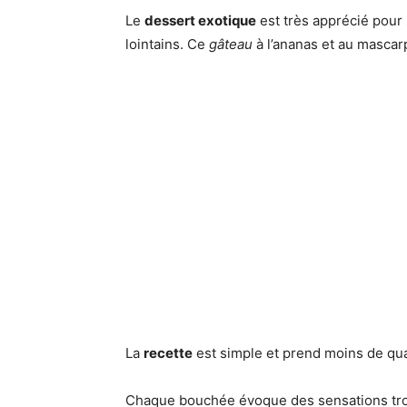
Le
dessert exotique
est très apprécié pour
lointains. Ce
gâteau
à l’ananas et au mascar
La
recette
est simple et prend moins de qu
Chaque bouchée évoque des sensations trop