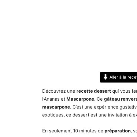
Aller à la rece
Découvrez une
recette dessert
qui vous fe
l’Ananas et
Mascarpone
. Ce
gâteau renver
mascarpone
. C’est une expérience gustativ
exotiques, ce dessert est une invitation à e
En seulement 10 minutes de
préparation
, v